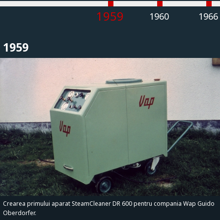
1959
1960
1966
1959
Crearea primului aparat SteamCleaner DR 600 pentru compania Wap Guido
Oberdorfer.