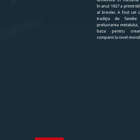
în anul 1927 a primit ti
al breslei. A fost cel 
tradiţia de familie
prelucrarea metalului, 
baza pentru creare
companii la nivel mondi